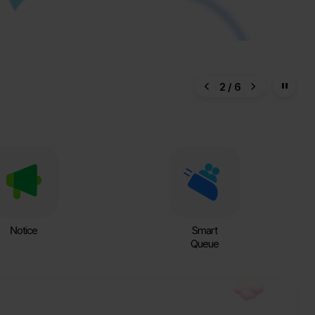
2
/
6
이전
다음
Notice
Smart
Queue