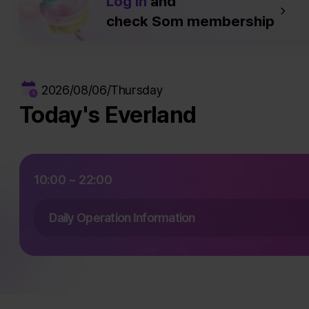
Log in
and
check Som membership
2026/08/06/Thursday
Today's Everland
10:00 ~ 22:00
Daily Operation Information