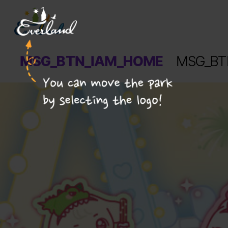
에버랜드 리조트 게이트웨이 가기
로고를 선택하면 파크를 이동할 수 있어요!
 MSG_BTN_IAM_HOME 
 MSG_BT