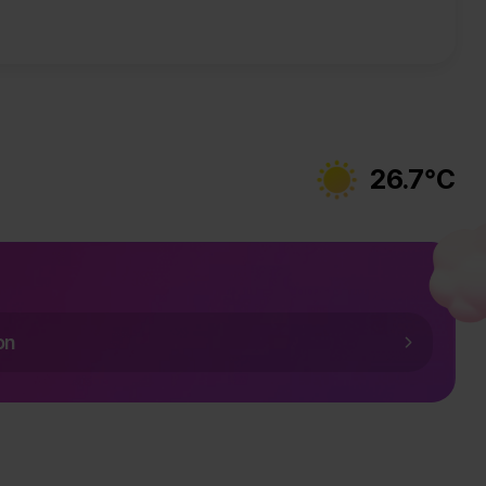
26.7°C
날씨 맑음
on