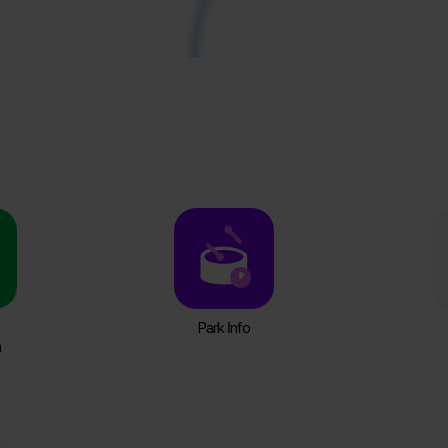
Park Info
n