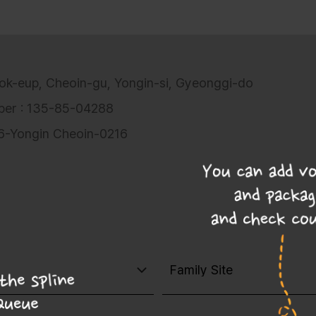
ok-eup, Cheoin-gu, Yongin-si, Gyeonggi-do
mber : 135-85-04288
06-Yongin Cheoin-0216
이용권 및 패키지를 추가하고 쿠폰을 확인할 수 있어요!
Family Site
목록보기