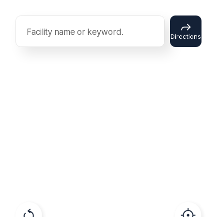
검색하기
Directions